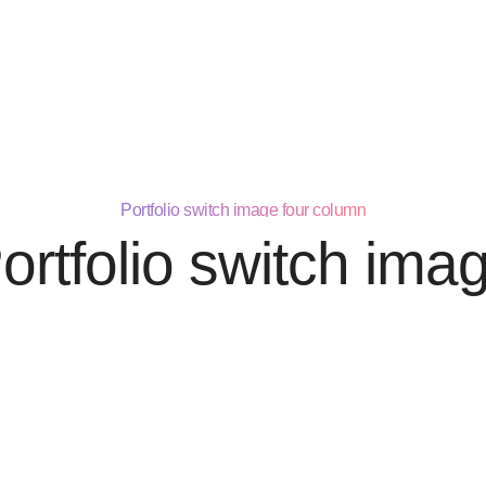
Portfolio switch image four column
ortfolio switch ima