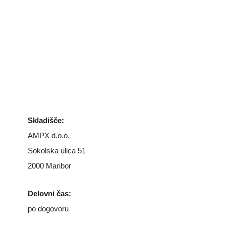
Skladišče:
AMPX d.o.o.
Sokolska ulica 51
2000 Maribor
Delovni čas:
po dogovoru