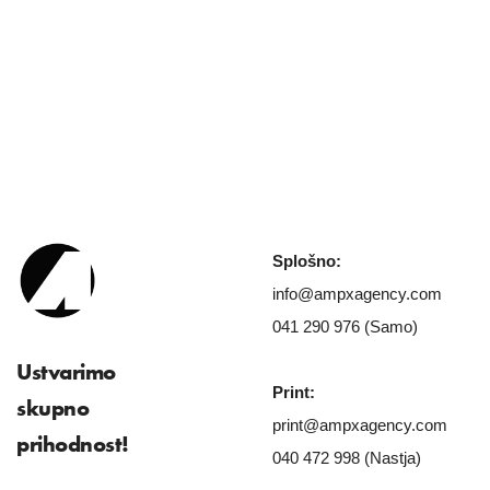
Splošno:
info@ampxagency.com
041 290 976 (Samo)
Ustvarimo
Print:
skupno
print@ampxagency.com
prihodnost!
040 472 998 (Nastja)