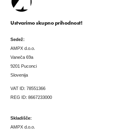
Ustvarimo skupno prihodnost!
Sedež:
AMPX d.o.o.
Vaneča 69a
9201 Puconci
Slovenija
VAT ID: 78551366
REG ID: 8667233000
Skladišče:
AMPX d.o.o.