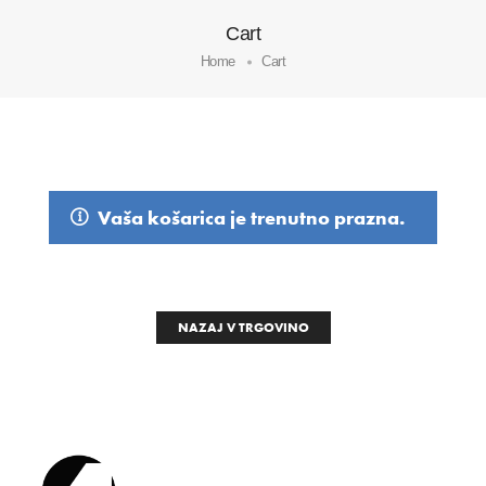
Cart
Home
Cart
Vaša košarica je trenutno prazna.
NAZAJ V TRGOVINO