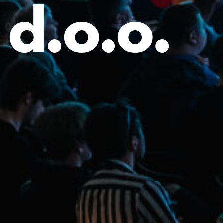
d.o.o.