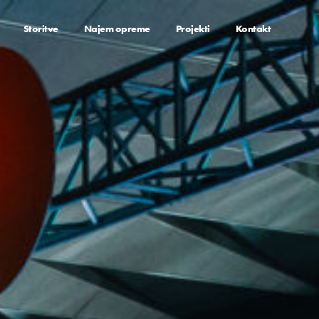
Storitve
Najem opreme
Projekti
Kontakt