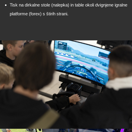
Tisk na dirkalne stole (nalepka) in table okoli dvignjene igralne
platforme (forex) s štirih strani.