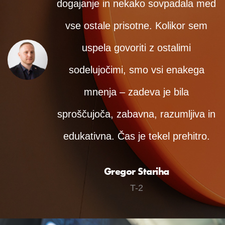
dogajanje in nekako sovpadala med
vse ostale prisotne. Kolikor sem
uspela govoriti z ostalimi
sodelujočimi, smo vsi enakega
mnenja – zadeva je bila
sproščujoča, zabavna, razumljiva in
edukativna. Čas je tekel prehitro.
Gregor
Stariha
T-2