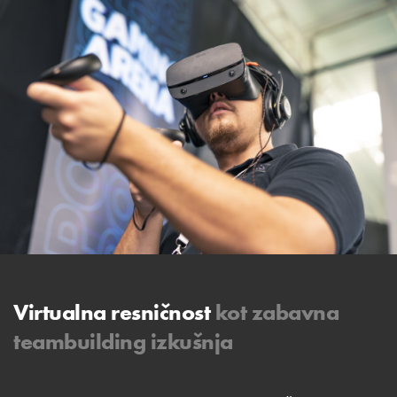
Virtualna resničnost
kot zabavna
teambuilding izkušnja