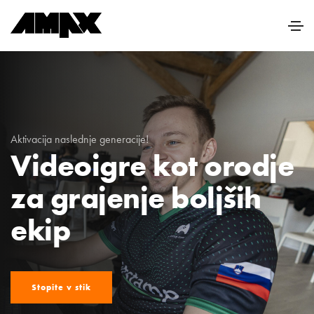
Aktivacija naslednje generacije!
Videoigre kot orodje
za grajenje boljših
ekip
Stopite v stik