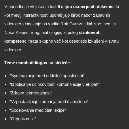
V ponudbo je vključenih tudi
6 ciljno usmerjenih delavnic
, ki
kot medij interaktivnosti uporabljajo širok nabor zabavnih
videoiger, dogajanje pa vodita Rok Gumzej dipl. soc. ped. in
Nuša Klepec, mag. psihologije, ki poleg
strokovnih
kompetenc
imata skupno več kot desetletje izkušenj v svetu
videoiger.
Teme teambuildingov so sledeče:
“Spoznavanje med oddelki/zaposlenimi”
“Izboljšanje učinkovitosti komunikacije v ekipah”
“Zdrava tekmovalnost”
“Vzpostavljanje zaupanja med člani ekipe”
“Sodelovanje med člani ekipe”
“Organizacija”