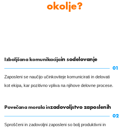
okolje?
in sodelovanje
Izboljšana komunikacija
01
Zaposleni se naučijo učinkoviteje komunicirati in delovati
kot ekipa, kar pozitivno vpliva na njihove delovne procese.
zadovoljstvo zaposlenih
Povečana morala in
02
Sproščeni in zadovoljni zaposleni so bolj produktivni in