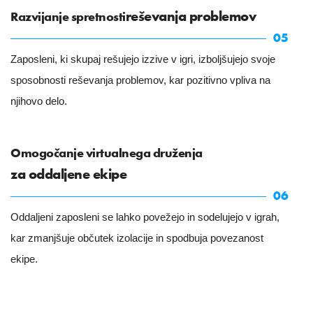
reševanja problemov
Razvijanje spretnosti
05
Zaposleni, ki skupaj rešujejo izzive v igri, izboljšujejo svoje
sposobnosti reševanja problemov, kar pozitivno vpliva na
njihovo delo.
Omogočanje virtualnega druženja
za oddaljene ekipe
06
Oddaljeni zaposleni se lahko povežejo in sodelujejo v igrah,
kar zmanjšuje občutek izolacije in spodbuja povezanost
ekipe.