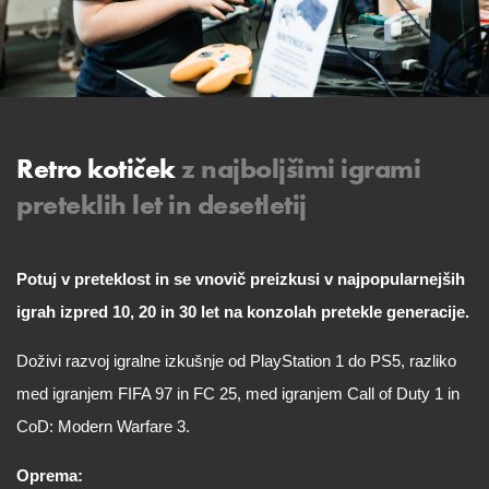
Retro kotiček
z najboljšimi igrami
preteklih let in desetletij
Potuj v preteklost in se vnovič preizkusi v najpopularnejših
igrah izpred 10, 20 in 30 let na konzolah pretekle generacije.
Doživi razvoj igralne izkušnje od PlayStation 1 do PS5, razliko
med igranjem FIFA 97 in FC 25, med igranjem Call of Duty 1 in
CoD: Modern Warfare 3.
Oprema: