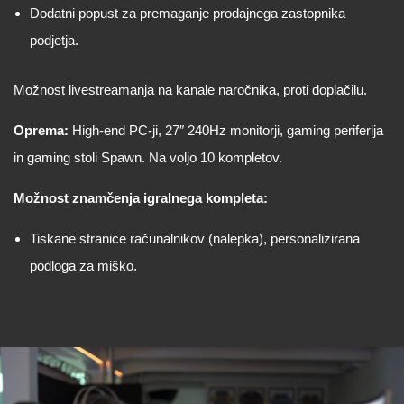
Dodatni popust za premaganje prodajnega zastopnika
podjetja.
Možnost livestreamanja na kanale naročnika
, proti doplačilu.
Oprema:
High-end PC-ji, 27″ 240Hz monitorji, gaming periferija
in gaming stoli Spawn. Na voljo 10 kompletov.
Možnost znamčenja igralnega kompleta:
Tiskane stranice računalnikov (nalepka), personalizirana
podloga za miško.