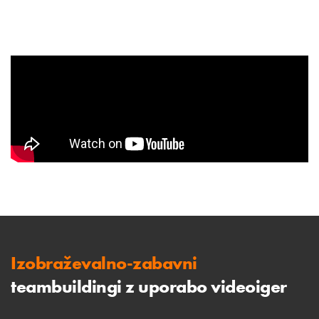
Izobraževalno-zabavni
teambuildingi z uporabo videoiger