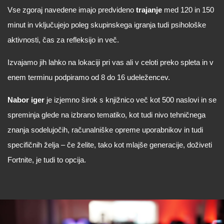
Vse zgoraj navedene imajo predvideno
trajanje
med 120 in 150
minut in vključujejo poleg skupinskega igranja tudi psihološke
aktivnosti, čas za refleksijo in več.
Izvajamo jih lahko na lokaciji pri vas ali v celoti preko spleta in v
enem terminu podpiramo od 8 do 16 udeležencev.
Nabor iger
je izjemno širok s knjižnico več kot 500 naslovi in se
spreminja glede na izbrano tematiko, kot tudi nivo tehničnega
znanja sodelujočih, računalniške opreme uporabnikov in tudi
specifičnih želja – če želite, tako kot mlajše generacije, doživeti
Fortnite, je tudi to opcija.