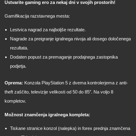
Ustvarite gaming ero za nekaj dni v svojih prostorih!
Gamifikacija razstavnega mesta:
Lestvica nagrad za najboljše rezultate.
Nagrade za preigranje igralnega nivoja ali dosego določenega
rezultata.
Dodaten popust za premaganje prodajnega zastopnika
podjetja.
Oprema:
Konzola PlayStation 5 z dvema kontrolerjema z anti-
theft zaščito, televizije velikosti od 50 do 85″. Na voljo 8
kompletov.
Možnost znamčenja igralnega kompleta:
Tiskane stranice konzol (nalepka) in forex prednja znamčena