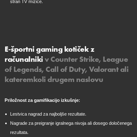
stran TV mizice.
E-športni gaming kotiček z
računalniki
v Counter Strike, League
of Legends, Call of Duty, Valorant ali
kateremkoli drugem naslovu
Priložnost za gamifikacijo izkušnje:
Lestvica nagrad za najboljše rezultate.
Nagrade za preigranje igralnega nivoja ali dosego določenega
rezultata.