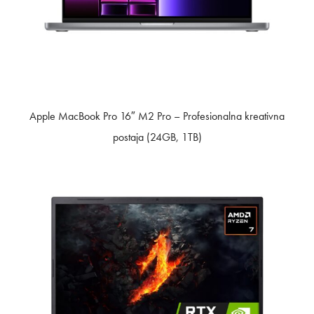
Apple MacBook Pro 16″ M2 Pro – Profesionalna kreativna
postaja (24GB, 1TB)