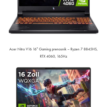
Acer Nitro V16 16″ Gaming prenosnik – Ryzen 7 8845HS,
RTX 4060, 165Hz