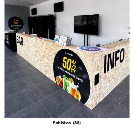
Pohištvo
(38)