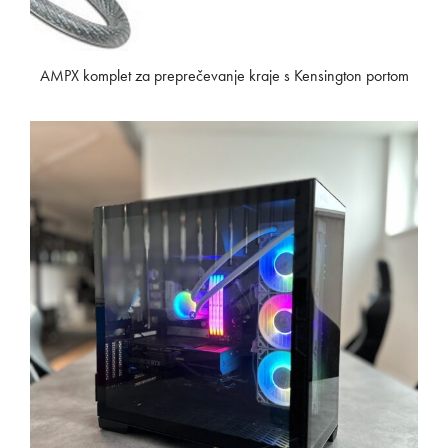
AMPX komplet za preprečevanje kraje s Kensington portom