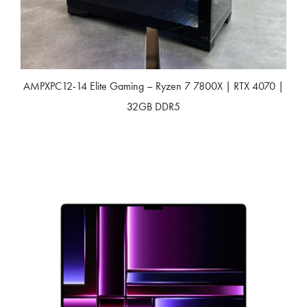
AMPXPC12-14 Elite Gaming – Ryzen 7 7800X | RTX 4070 |
32GB DDR5