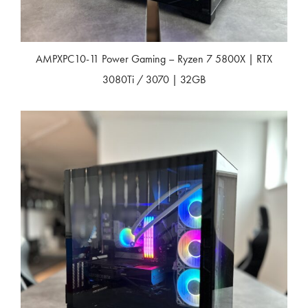
AMPXPC10-11 Power Gaming – Ryzen 7 5800X | RTX
3080Ti / 3070 | 32GB