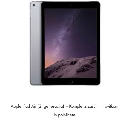
Apple iPad Air (2. generacija) – Komplet z zaščitnim ovitkom
in polnilcem