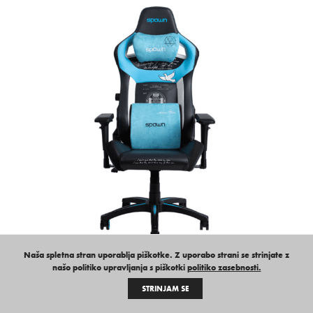
Naša spletna stran uporablja piškotke. Z uporabo strani se strinjate z
našo politiko upravljanja s piškotki
politiko zasebnosti.
Spawn Tesla Edition gaming stol
STRINJAM SE