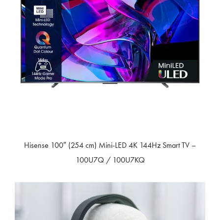
Hisense 100″ (254 cm) Mini-LED 4K 144Hz Smart TV –
100U7Q / 100U7KQ