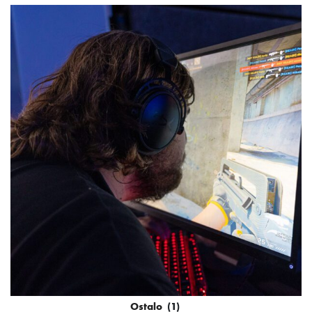
Ostalo
(1)