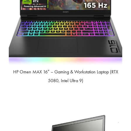
HP Omen MAX 16″ – Gaming & Workstation Laptop (RTX
5080, Intel Ultra 9)