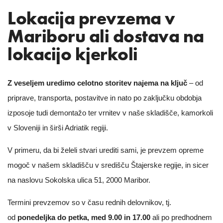
Lokacija prevzema v
Mariboru ali dostava na
lokacijo kjerkoli
Z veseljem uredimo celotno storitev najema na ključ
– od
priprave, transporta, postavitve in nato po zaključku obdobja
izposoje tudi demontažo ter vrnitev v naše skladišče, kamorkoli
v Sloveniji in širši Adriatik regiji.
V primeru, da bi želeli stvari urediti sami, je prevzem opreme
mogoč v našem skladišču v središču Štajerske regije, in sicer
na naslovu Sokolska ulica 51, 2000 Maribor.
Termini prevzemov so v času rednih delovnikov, tj.
od
ponedeljka do petka, med 9.00 in 17.00
ali po predhodnem