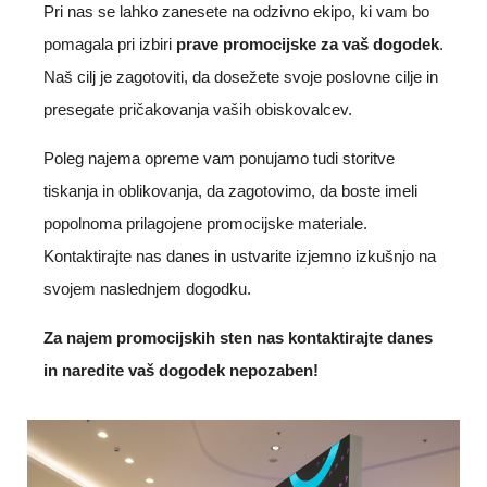
Pri nas se lahko zanesete na odzivno ekipo, ki vam bo
pomagala pri izbiri
prave promocijske za vaš dogodek
.
Naš cilj je zagotoviti, da dosežete svoje poslovne cilje in
presegate pričakovanja vaših obiskovalcev.
Poleg najema opreme vam ponujamo tudi storitve
tiskanja in oblikovanja, da zagotovimo, da boste imeli
popolnoma prilagojene promocijske materiale.
Kontaktirajte nas danes in ustvarite izjemno izkušnjo na
svojem naslednjem dogodku.
Za najem promocijskih sten nas kontaktirajte danes
in naredite vaš dogodek nepozaben!