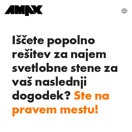
Iščete popolno
rešitev za najem
svetlobne stene za
vaš naslednji
dogodek?
Ste na
pravem mestu!