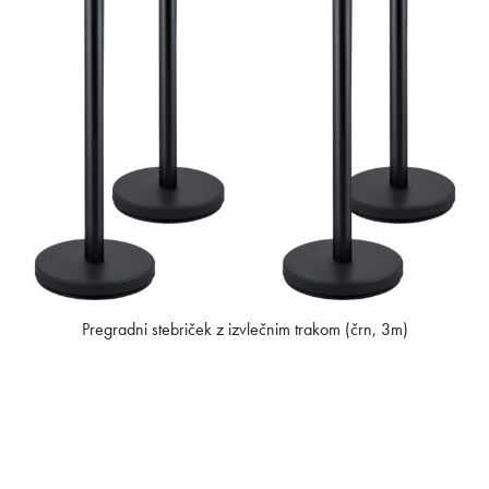
Pregradni stebriček z izvlečnim trakom (črn, 3m)