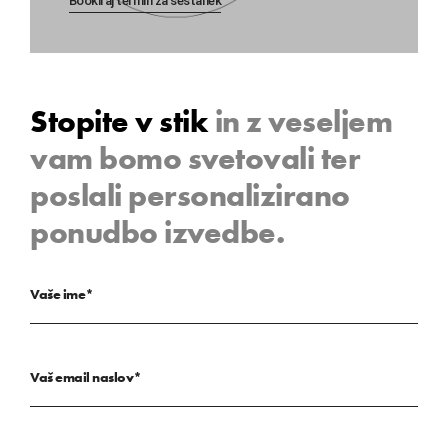
Bookiraj termin za sestanek
Stopite v stik
in z veseljem
vam bomo svetovali ter
poslali personalizirano
ponudbo izvedbe.