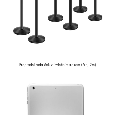
Pregradni stebriček z izvlečnim trakom (črn, 2m)