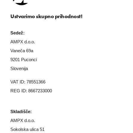
Ustvarimo skupno prihodnost!
Sedež:
AMPX d.o.o.
Vaneča 69a
9201 Puconci
Slovenija
VAT ID: 78551366
REG ID: 8667233000
Skladišče:
AMPX d.o.o.
Sokolska ulica 51