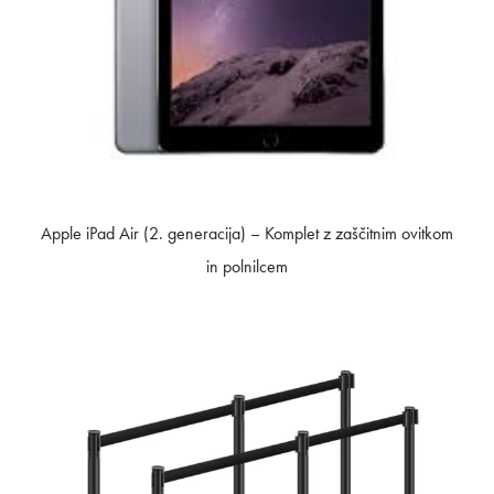
Apple iPad Air (2. generacija) – Komplet z zaščitnim ovitkom
in polnilcem