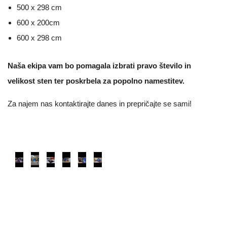
500 x 298 cm
600 x 200cm
600 x 298 cm
Naša ekipa vam bo pomagala izbrati pravo število in
velikost sten ter poskrbela za popolno namestitev.
Za najem nas kontaktirajte danes in prepričajte se sami!