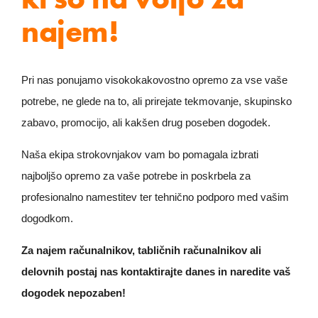
najem!
Pri nas ponujamo visokokakovostno opremo za vse vaše
potrebe, ne glede na to, ali prirejate tekmovanje, skupinsko
zabavo, promocijo, ali kakšen drug poseben dogodek.
Naša ekipa strokovnjakov vam bo pomagala izbrati
najboljšo opremo za vaše potrebe in poskrbela za
profesionalno namestitev ter tehnično podporo med vašim
dogodkom.
Za najem računalnikov, tabličnih računalnikov ali
delovnih postaj nas kontaktirajte danes in naredite vaš
dogodek nepozaben!