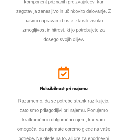
komponent priznanih proizvajalcev, kar
zagotavlja zanesljivo in učinkovito delovanje. Z
našimi napravami boste izkusili visoko
zmogljivost in hitrost, ki jo potrebujete za
dosego svojih ciljev.
Fleksibilnost pri najemu
Razumemo, da se potrebe strank razlikujejo,
zato smo prilagodljivi pri najemu. Ponujamo
kratkoročni in dolgoročni najem, kar vam
omogoča, da najemate opremo glede na vaše
potrebe. Ne glede na to, ali gre za enodnevni