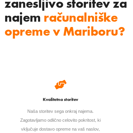
zanesljivo storitev za
najem
računalniške
opreme v Mariboru?
Kvalitetna storitev
Naša storitev sega onkraj najema.
Zagotavljamo odlično celovito pokritost, ki
vključuje dostavo opreme na vaš naslov,