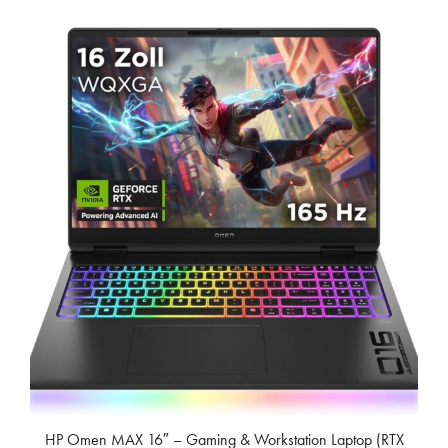
HP Omen MAX 16″ – Gaming & Workstation Laptop (RTX