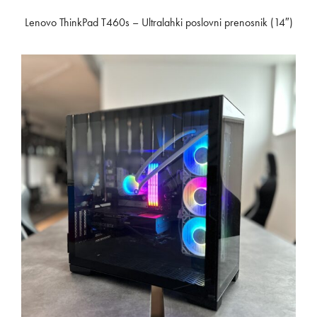
Lenovo ThinkPad T460s – Ultralahki poslovni prenosnik (14″)