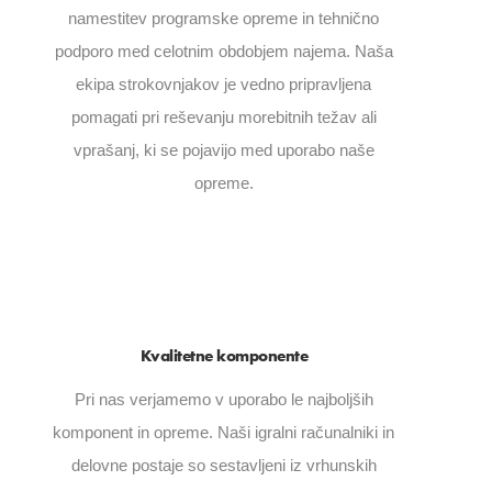
namestitev programske opreme in tehnično
podporo med celotnim obdobjem najema. Naša
ekipa strokovnjakov je vedno pripravljena
pomagati pri reševanju morebitnih težav ali
vprašanj, ki se pojavijo med uporabo naše
opreme.
Kvalitetne komponente
Pri nas verjamemo v uporabo le najboljših
komponent in opreme. Naši igralni računalniki in
delovne postaje so sestavljeni iz vrhunskih