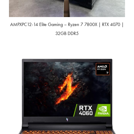
AMPXPC12-14 Elite Gaming – Ryzen 7 7800X | RTX 4070 |
32GB DDR5