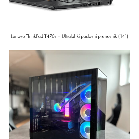
Lenovo ThinkPad T470s – Ultralahki poslovni prenosnik (14″)