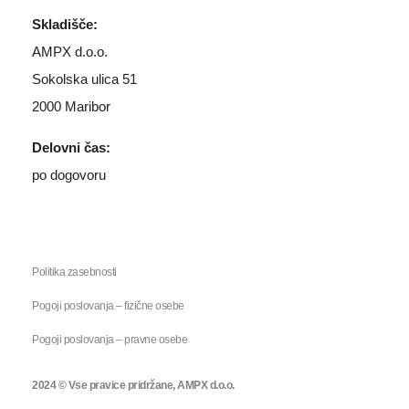
Skladišče:
AMPX d.o.o.
Sokolska ulica 51
2000 Maribor
Delovni čas:
po dogovoru
Politika zasebnosti
Pogoji poslovanja – fizične osebe
Pogoji poslovanja – pravne osebe
2024 © Vse pravice pridržane, AMPX d.o.o.