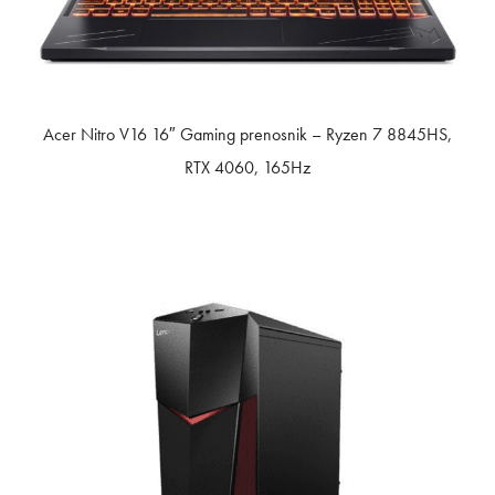
Acer Nitro V16 16″ Gaming prenosnik – Ryzen 7 8845HS,
RTX 4060, 165Hz