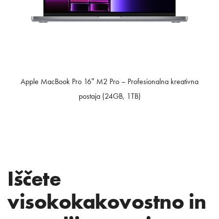
Apple MacBook Pro 16″ M2 Pro – Profesionalna kreativna
postaja (24GB, 1TB)
Iščete
visokokakovostno in