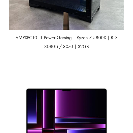
AMPXPC10-11 Power Gaming – Ryzen 7 5800X | RTX
3080Ti / 3070 | 32GB