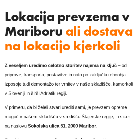
Lokacija prevzema v
Mariboru
ali dostava
na lokacijo kjerkoli
Z veseljem uredimo celotno storitev najema na ključ
– od
priprave, transporta, postavitve in nato po zaključku obdobja
izposoje tudi demontažo ter vrnitev v naše skladišče, kamorkoli
v Sloveniji in širši Adriatik regiji.
V primeru, da bi želeli stvari urediti sami, je prevzem opreme
mogoč v našem skladišču v središču Štajerske regije, in sicer
na naslovu
Sokolska ulica 51, 2000 Maribor
.