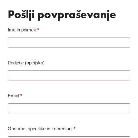
Pošlji povpraševanje
Ime in priimek
*
Podjetje (opcijsko)
Email
*
Opombe, specifike in komentarji
*