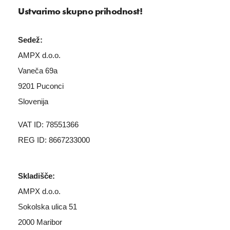
Ustvarimo skupno prihodnost!
Sedež:
AMPX d.o.o.
Vaneča 69a
9201 Puconci
Slovenija
VAT ID: 78551366
REG ID: 8667233000
Skladišče:
AMPX d.o.o.
Sokolska ulica 51
2000 Maribor