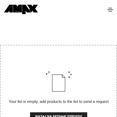
Your list is empty, add products to the list to send a request
NAZAJ NA SEZNAM IZDELKOV