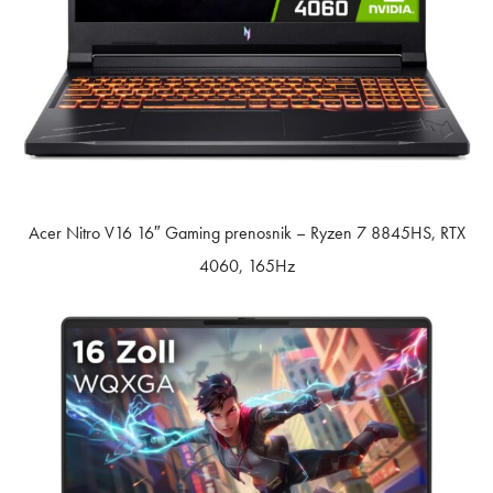
Acer Nitro V16 16″ Gaming prenosnik – Ryzen 7 8845HS, RTX
4060, 165Hz