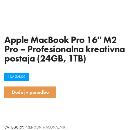
Apple MacBook Pro 16″ M2
Pro – Profesionalna kreativna
postaja (24GB, 1TB)
1 NA ZALOGI
Dodaj v ponudbo
CATEGORY:
PRENOSNI RAČUNALNIKI