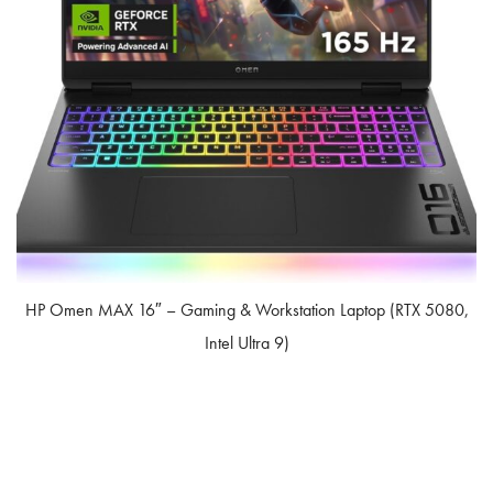
HP Omen MAX 16″ – Gaming & Workstation Laptop (RTX 5080,
Intel Ultra 9)