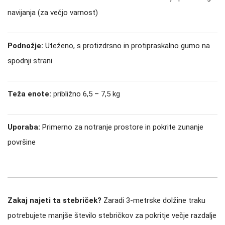
navijanja (za večjo varnost)
Podnožje:
Uteženo, s protizdrsno in protipraskalno gumo na
spodnji strani
Teža enote:
približno 6,5 – 7,5 kg
Uporaba:
Primerno za notranje prostore in pokrite zunanje
površine
Zakaj najeti ta stebriček?
Zaradi 3-metrske dolžine traku
potrebujete manjše število stebričkov za pokritje večje razdalje