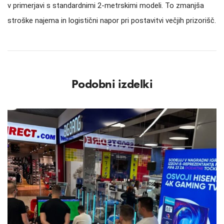
v primerjavi s standardnimi 2-metrskimi modeli. To zmanjša
stroške najema in logistični napor pri postavitvi večjih prizorišč.
Podobni izdelki