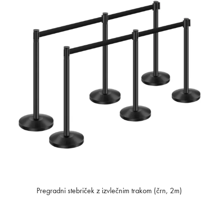
Pregradni stebriček z izvlečnim trakom (črn, 2m)