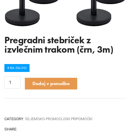
Pregradni stebriček z
izvlečnim trakom (črn, 3m)
8 NA ZALOGI
Dodaj v ponudbo
CATEGORY:
SEJEMSKO-PROMOCIJSKI PRIPOMOČKI
SHARE: