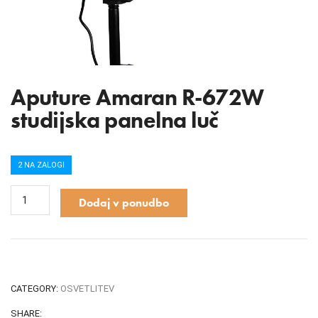
Aputure Amaran R-672W
studijska panelna luč
2 NA ZALOGI
Dodaj v ponudbo
CATEGORY:
OSVETLITEV
SHARE: