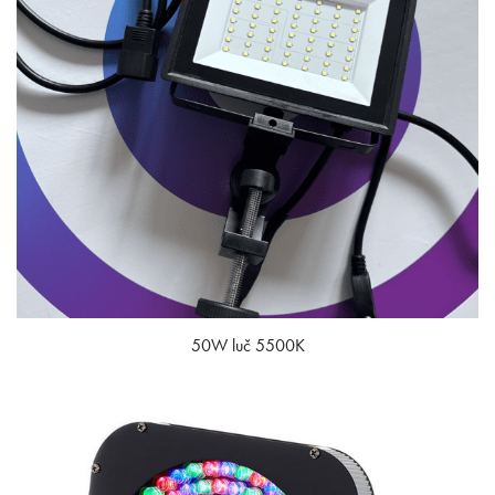
50W luč 5500K