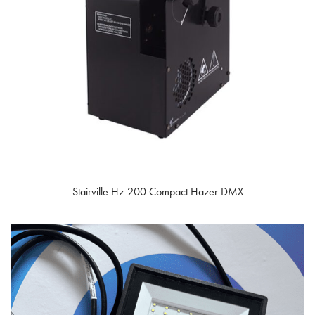
Stairville Hz-200 Compact Hazer DMX