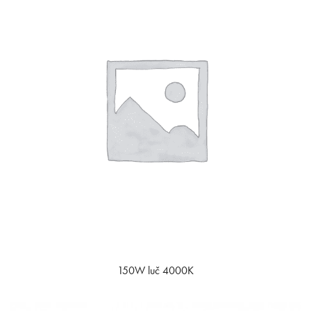
150W luč 4000K