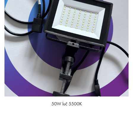
50W luč 5500K