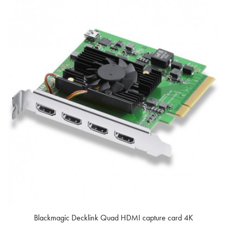
Blackmagic Decklink Quad HDMI capture card 4K