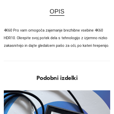
OPIS
4K60 Pro vam omogoča zajemanje brezhibne vsebine 4K60
HDR10. Okrepite svoj potek dela s tehnologijo z izjemno nizko
zakasnitvijo in dajte gledalcem pašo za oči, po kateri hrepenijo.
Podobni izdelki