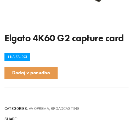
Elgato 4K60 G2 capture card
1 NA ZALOGI
Dodaj v ponudbo
CATEGORIES:
AV OPREMA
,
BROADCASTING
SHARE: