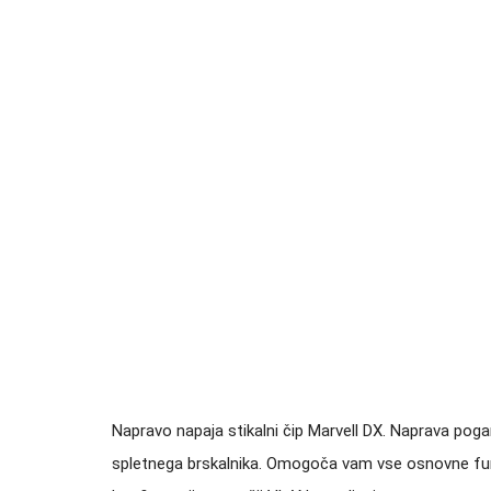
Napravo napaja stikalni čip Marvell DX. Naprava pog
spletnega brskalnika. Omogoča vam vse osnovne funkc