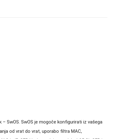
Tik – SwOS. SwOS je mogoče konfigurirati iz vašega
nja od vrat do vrat, uporabo filtra MAC,