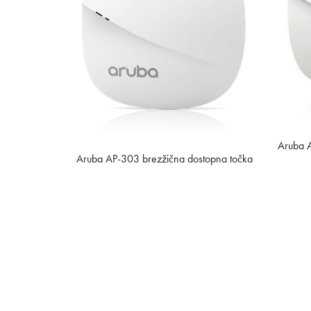
Aruba 
Aruba AP-303 brezžična dostopna točka