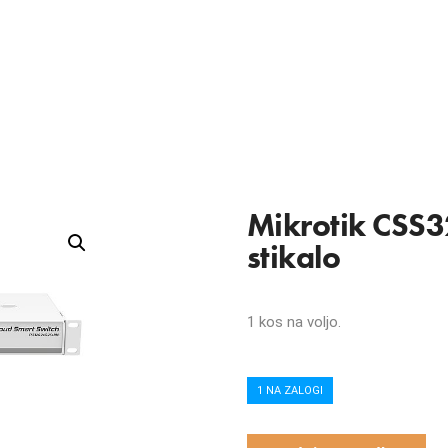
Mikrotik CSS
stikalo
1 kos na voljo.
1 NA ZALOGI