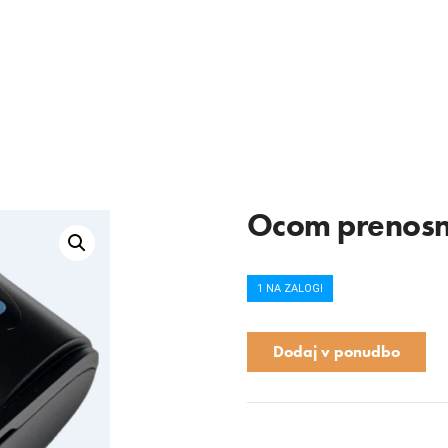
Ocom prenosn
1 NA ZALOGI
Dodaj v ponudbo