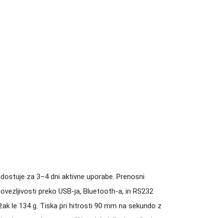
adostuje za 3–4 dni aktivne uporabe. Prenosni
povezljivosti preko USB-ja, Bluetooth-a, in RS232
težak le 134 g. Tiska pri hitrosti 90 mm na sekundo z