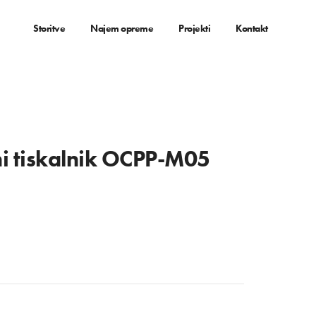
Storitve
Najem opreme
Projekti
Kontakt
i tiskalnik OCPP-M05