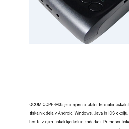
OCOM OCPP-M05 je majhen mobilni termalni tiskalnik 
tiskalnik dela v Android, Windows, Java in IOS okolju
boste z njim tiskali kjerkoli in kadarkoli. Prenosni ti