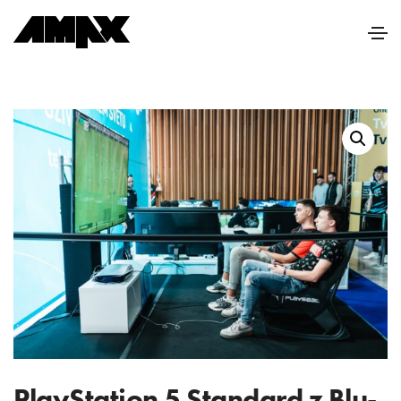
PlayStation 5 Standard z Blu-