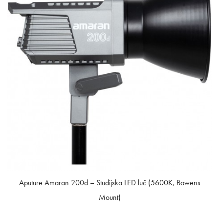
Aputure Amaran 200d – Studijska LED luč (5600K, Bowens
Mount)