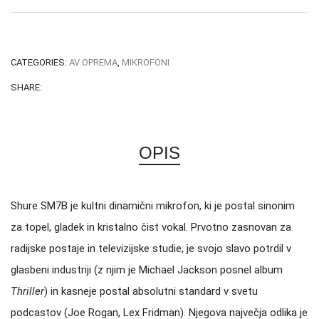
CATEGORIES:
AV OPREMA
,
MIKROFONI
SHARE:
OPIS
Shure SM7B je kultni dinamični mikrofon, ki je postal sinonim
za topel, gladek in kristalno čist vokal.
Prvotno zasnovan za
radijske postaje in televizijske studie, je svojo slavo potrdil v
glasbeni industriji (z njim je Michael Jackson posnel album
Thriller
) in kasneje postal absolutni standard v svetu
podcastov (Joe Rogan, Lex Fridman). Njegova največja odlika je