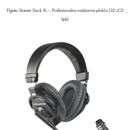
Elgato Stream Deck XL – Profesionalna nadzorna plošča (32 LCD
tipk)