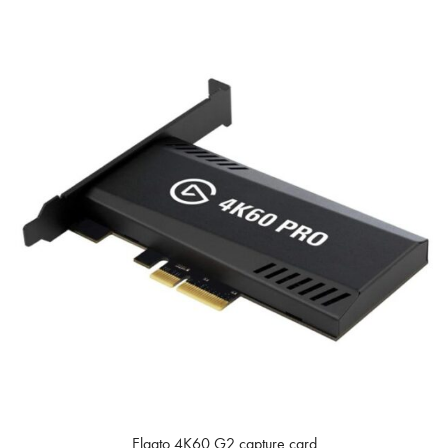
Elgato 4K60 G2 capture card