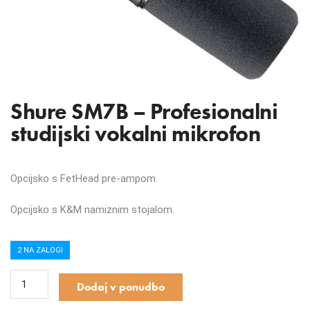
Shure SM7B – Profesionalni
studijski vokalni mikrofon
Opcijsko s FetHead pre-ampom.
Opcijsko s K&M namiznim stojalom.
2 NA ZALOGI
Dodaj v ponudbo