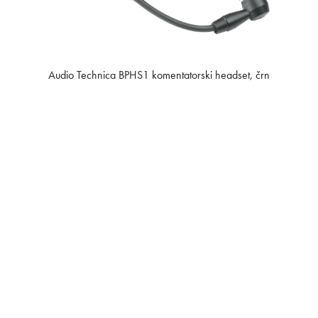
Audio Technica BPHS1 komentatorski headset, črn