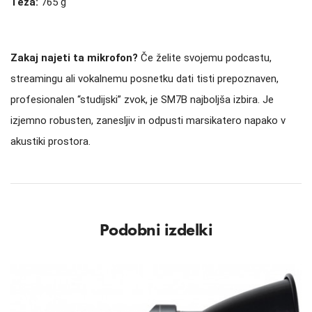
Teža:
765 g
Zakaj najeti ta mikrofon?
Če želite svojemu podcastu,
streamingu ali vokalnemu posnetku dati tisti prepoznaven,
profesionalen “studijski” zvok, je SM7B najboljša izbira. Je
izjemno robusten, zanesljiv in odpusti marsikatero napako v
akustiki prostora.
Podobni izdelki