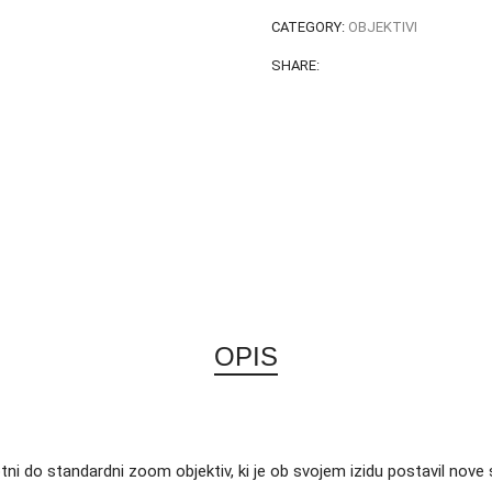
CATEGORY:
OBJEKTIVI
SHARE:
OPIS
ni do standardni zoom objektiv, ki je ob svojem izidu postavil nove