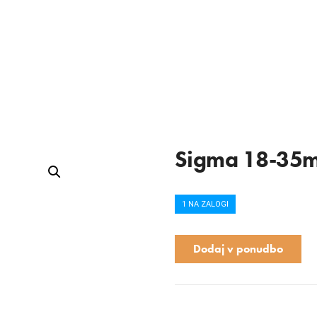
Sigma 18-35mm
1 NA ZALOGI
Dodaj v ponudbo