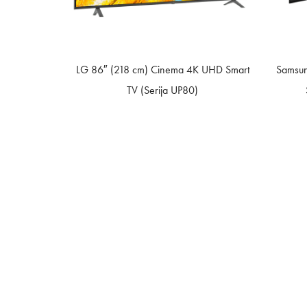
LG 86″ (218 cm) Cinema 4K UHD Smart
Samsun
TV (Serija UP80)
Splošno: