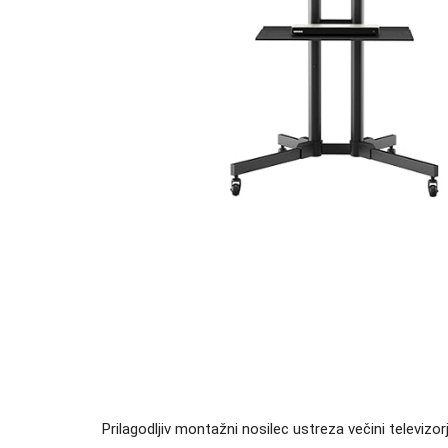
Prilagodljiv montažni nosilec ustreza večini televi