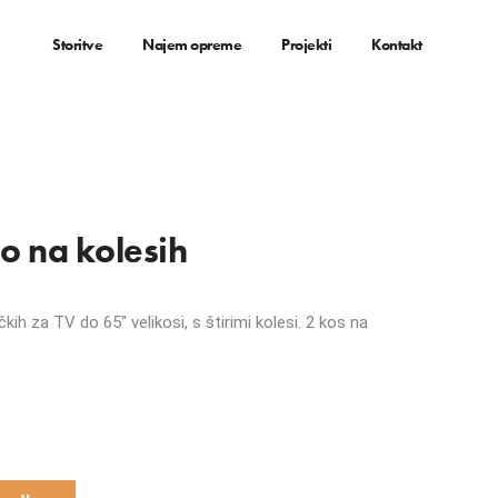
Storitve
Najem opreme
Projekti
Kontakt
lo na kolesih
kih za TV do 65″ velikosi, s štirimi kolesi. 2 kos na