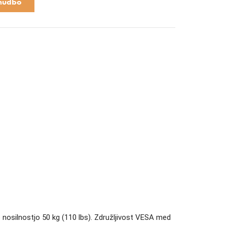
nudbo
 nosilnostjo 50 kg (110 lbs). Združljivost VESA med