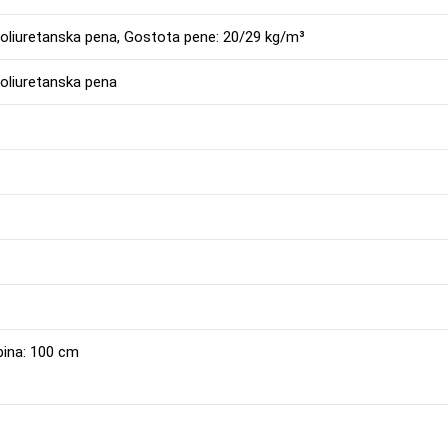
: poliuretanska pena, Gostota pene: 20/29 kg/m³
 poliuretanska pena
obina: 100 cm