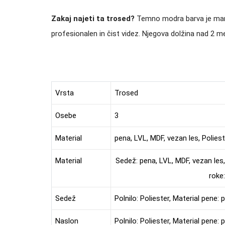
Zakaj najeti ta trosed?
Temno modra barva je manj o
profesionalen in čist videz. Njegova dolžina nad 2 
Vrsta
Trosed
Osebe
3
Material
pena, LVL, MDF, vezan les, Polies
Material
Sedež: pena, LVL, MDF, vezan les,
roke
Sedež
Polnilo: Poliester, Material pene
Naslon
Polnilo: Poliester, Material pene