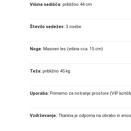
Višina sedišča:
približno 44 cm
Število sedežev:
3 osebe
Noge:
Masiven les (višina cca. 15 cm)
Teža:
približno 45 kg
Uporaba:
Primerno za notranje prostore (VIP kotički
Vzdrževanje:
Tkanina je odporna na obrabo in enos