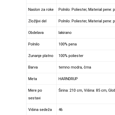
Naslon za roke
Polnilo: Poliester, Material pene
Zložljivi del
Polnilo: Poliester, Material pene:
Obdelava
lakirano
Polnilo
100% pena
Zunanje platno
100% poliester
Barva
temno modra, črna
Meta
HARNDRUP
Mere po
Širina: 210 cm, Višina: 85 cm, Gl
sestavi
Višina sedeža
46