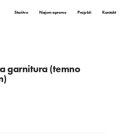
Storitve
Najem opreme
Projekti
Kontakt
a garnitura (temno
m)