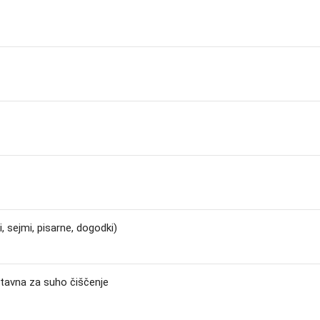
, sejmi, pisarne, dogodki)
tavna za suho čiščenje