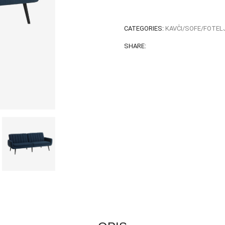
CATEGORIES:
KAVČI/SOFE/FOTELJ
SHARE: