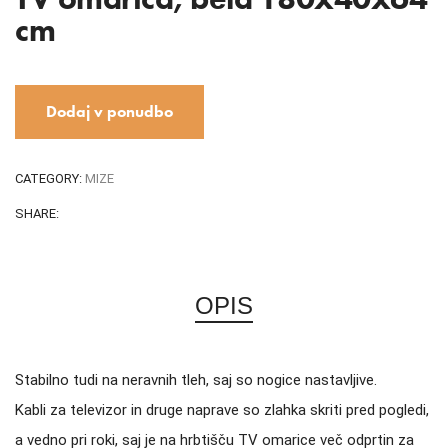
cm
Dodaj v ponudbo
CATEGORY:
MIZE
SHARE:
OPIS
Stabilno tudi na neravnih tleh, saj so nogice nastavljive.
Kabli za televizor in druge naprave so zlahka skriti pred pogledi,
a vedno pri roki, saj je na hrbtišču TV omarice več odprtin za