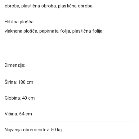
obroba, plastična obroba, plastična obroba
Hrbtna plošča:
vlaknena plošča, papirnata folija, plastična folija
Dimenzije:
Širina:
180 cm
Globina: 40 cm
Višina: 64 cm
Največja obremenitev: 50 kg