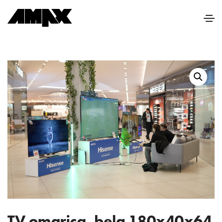
TV omarica, bela 180x40x64