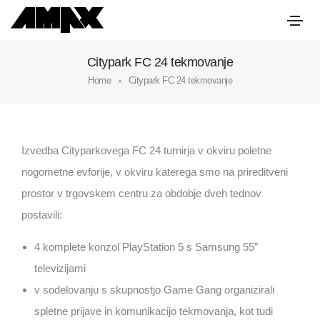
Citypark FC 24 tekmovanje
Home
Citypark FC 24 tekmovanje
Izvedba Cityparkovega FC 24 turnirja v okviru poletne
nogometne evforije, v okviru katerega smo na prireditveni
prostor v trgovskem centru za obdobje dveh tednov
postavili:
4 komplete konzol PlayStation 5 s Samsung 55″
televizijami
v sodelovanju s skupnostjo Game Gang organizirali
spletne prijave in komunikacijo tekmovanja, kot tudi