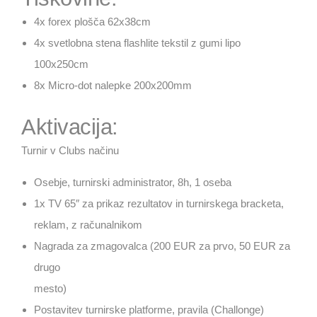
4x forex plošča 62x38cm
4x svetlobna stena flashlite tekstil z gumi lipo
100x250cm
8x Micro-dot nalepke 200x200mm
Aktivacija:
Turnir v Clubs načinu
Osebje, turnirski administrator, 8h, 1 oseba
1x TV 65″ za prikaz rezultatov in turnirskega bracketa,
reklam, z računalnikom
Nagrada za zmagovalca (200 EUR za prvo, 50 EUR za
drugo
mesto)
Postavitev turnirske platforme, pravila (Challonge)