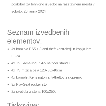
poskrbeli za tehnično izvedbo na razstavnem mestu v
soboto, 29. junija 2024.
Seznam izvedbenih
elementov:
4x konzola PS5 z 8 anti-theft kontrolerji in kopijo igre
FC24
4x TV Samsung 55/65 na floor standu
4x TV mizica bela 120x38x40cm
4x komplet Kensington anti-theftov za opremo
8x PlaySeat rocker stol
2x svetlobna stena 100x250cm
Tiskovine: