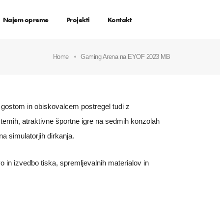
Najem opreme
Projekti
Kontakt
Home
Gaming Arena na EYOF 2023 MB
gostom in obiskovalcem postregel tudi z
stemih, atraktivne športne igre na sedmih konzolah
a simulatorjih dirkanja.
 in izvedbo tiska, spremljevalnih materialov in