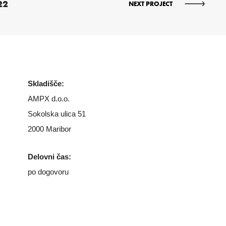
22
NEXT PROJECT
Skladišče:
AMPX d.o.o.
Sokolska ulica 51
2000 Maribor
Delovni čas:
po dogovoru