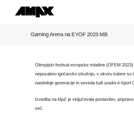
Gaming Arena na EYOF 2023 MB
Olimpijski festival evropske mladine (OFEM 2023)
nepozabno igričarsko izkušnjo, v okviru katere so 
naslednje generacije in seveda tudi uradni e-šport O
Izvedba na ključ je vključevala postavitev, priprav
več.