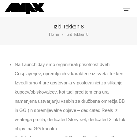
Izid Tekken 8
Home
Izid Tekken 8
Na Launch day smo organizirali prisotnost dveh
Cosplayerjev, opremljenih v karakterje iz sveta
Tekken
.
Izvedli smo 4 ure gostovanja v poslovalnici za slikanje
kupcev/obiskovalcev, kot tudi pred tem ena ura
namenjena ustvarjanju vsebin za družbena omrežja BB
in GG (in spremljevalne objave – dedicated Reels iz
vsakega profila, dedicated Story set, dedicated 2 TikTok
objavi na GG kanale).