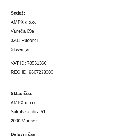
Sedež:
AMPX d.o.o.
Vaneča 69a
9201 Puconci
Slovenija
VAT ID: 78551366
REG ID: 8667233000
Skladišče:
AMPX d.o.o.
Sokolska ulica 51
2000 Maribor
Delovni čas: