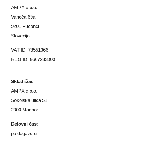
AMPX d.o.o.
Vaneča 69a
9201 Puconci
Slovenija
VAT ID: 78551366
REG ID: 8667233000
Skladišče:
AMPX d.o.o.
Sokolska ulica 51
2000 Maribor
Delovni čas:
po dogovoru