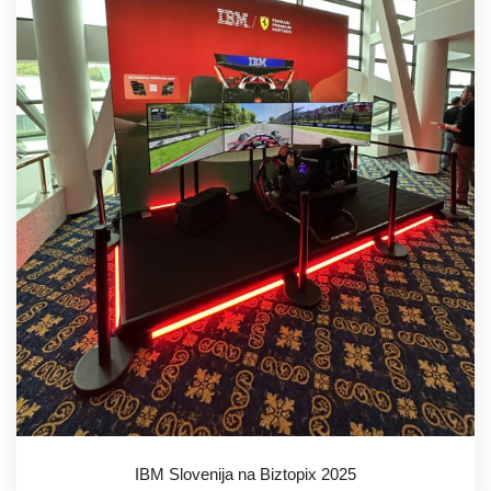
IBM Slovenija na Biztopix 2025