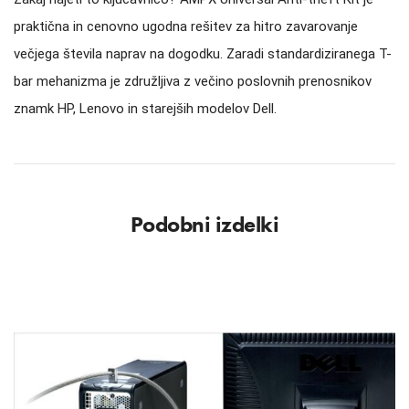
praktična in cenovno ugodna rešitev za hitro zavarovanje
večjega števila naprav na dogodku. Zaradi standardiziranega T-
bar mehanizma je združljiva z večino poslovnih prenosnikov
znamk HP, Lenovo in starejših modelov Dell.
Podobni izdelki