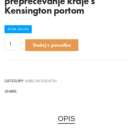
preprečevanje kraje s
Kensington portom
50 NA ZALOGI
Dodaj v ponudbo
CATEGORY:
KABLI IN DODATKI
SHARE:
OPIS