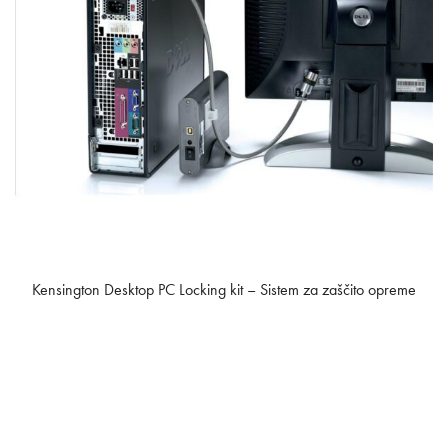
Kensington Desktop PC Locking kit – Sistem za zaščito opreme