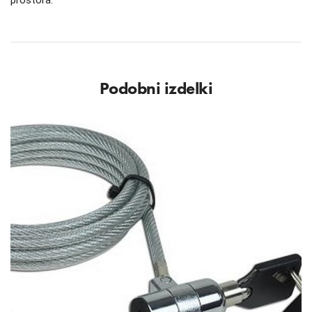
prostora.
Podobni izdelki