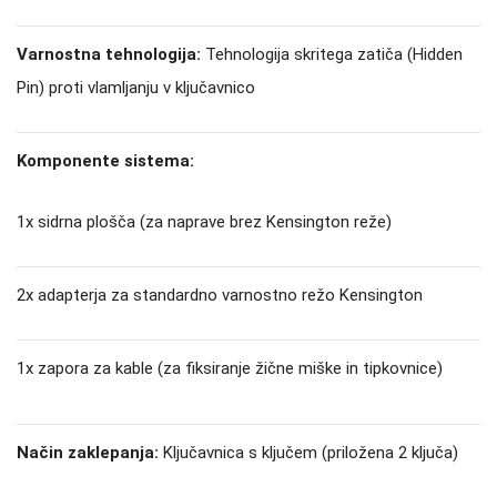
Varnostna tehnologija:
Tehnologija skritega zatiča (Hidden
Pin) proti vlamljanju v ključavnico
Komponente sistema:
1x sidrna plošča (za naprave brez Kensington reže)
2x adapterja za standardno varnostno režo Kensington
1x zapora za kable (za fiksiranje žične miške in tipkovnice)
Način zaklepanja:
Ključavnica s ključem (priložena 2 ključa)