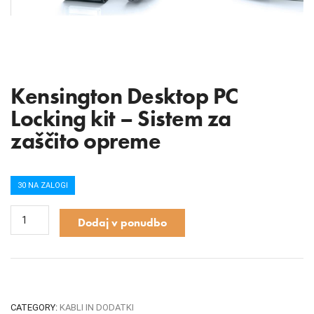
Kensington Desktop PC
Locking kit – Sistem za
zaščito opreme
30 NA ZALOGI
Dodaj v ponudbo
CATEGORY:
KABLI IN DODATKI