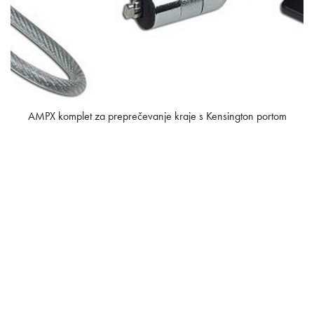
AMPX komplet za preprečevanje kraje s Kensington portom