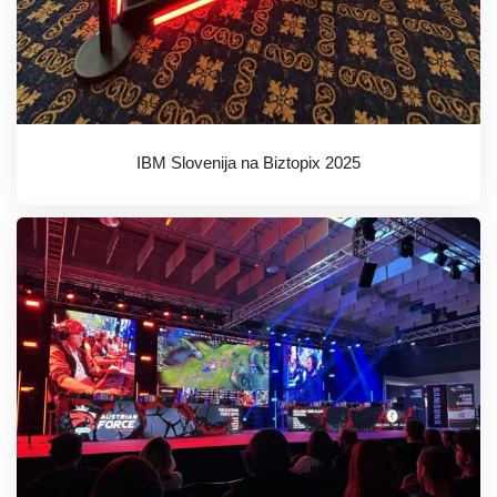
IBM Slovenija na Biztopix 2025