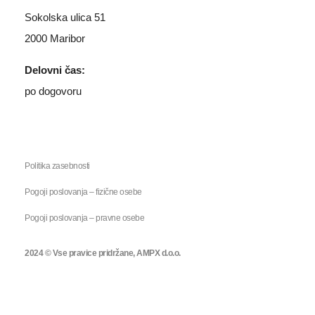
Sokolska ulica 51
2000 Maribor
Delovni čas:
po dogovoru
Politika zasebnosti
Pogoji poslovanja – fizične osebe
Pogoji poslovanja – pravne osebe
2024 © Vse pravice pridržane, AMPX d.o.o.