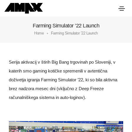
Farming Simulator ’22 Launch
Home
Farming Simulator ’22 Launch
Serija aktivacij v štirih Big Bang trgovinah po Sloveniji, v
katerih smo gaming kotičke spremenili v avtentična
doživetja igranja Farming Simulator ’22, ki so bila aktivna
brez nadzora mesec dni (vključno z Deep Freeze
računalniškega sistema in auto-loginov).