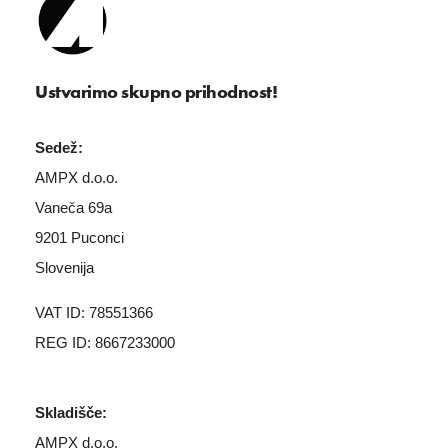
Ustvarimo skupno prihodnost!
Sedež:
AMPX d.o.o.
Vaneča 69a
9201 Puconci
Slovenija
VAT ID: 78551366
REG ID: 8667233000
Skladišče:
AMPX d.o.o.